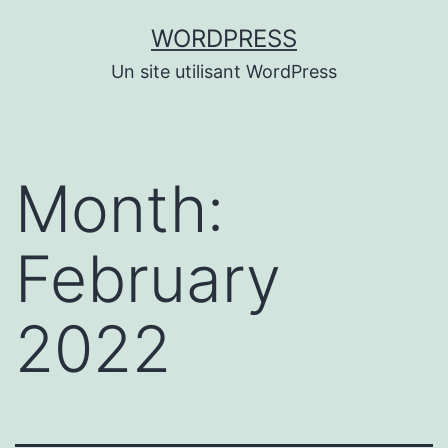
Skip
WORDPRESS
to
Un site utilisant WordPress
content
Month:
February
2022